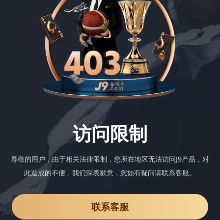
访问限制
尊敬的用户，由于相关法律限制，您所在地区无法访问J9产品，对
此造成的不便，我们深表歉意，您如有疑问请联系客服。
联系客服