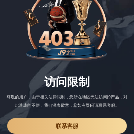
访问限制
尊敬的用户，由于相关法律限制，您所在地区无法访问J9产品，对
此造成的不便，我们深表歉意，您如有疑问请联系客服。
联系客服