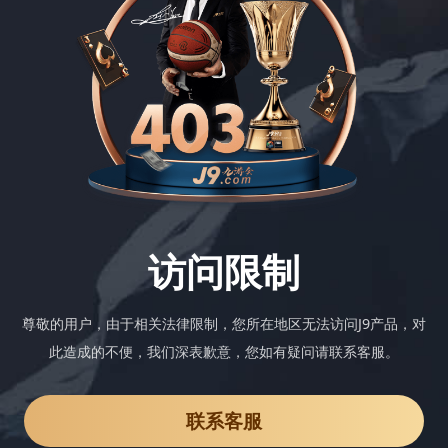
访问限制
尊敬的用户，由于相关法律限制，您所在地区无法访问J9产品，对
此造成的不便，我们深表歉意，您如有疑问请联系客服。
联系客服