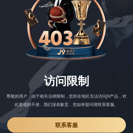
访问限制
尊敬的用户，由于相关法律限制，您所在地区无法访问J9产品，对
此造成的不便，我们深表歉意，您如有疑问请联系客服。
联系客服